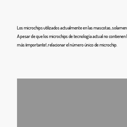
Los microchips utilizados actualmente en las mascotas, solamen
A pesar de que los microchips de tecnología actual no contienen
más ¡importante!, relacionar el número único de microchip.